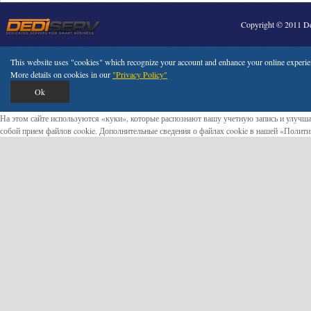
Copyright © 2011 Ded
This website uses "cookies" which recognize your account and enhance your online experienc
More details on cookies in our
"Privacy Policy"
Ok
На этом сайте используются «куки», которые распознают вашу учетную запись и улучша
собой прием файлов cookie. Дополнительные сведения о файлах cookie в нашей «Полит